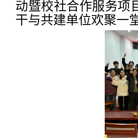
动暨校社合作服务项
干与共建单位欢聚一